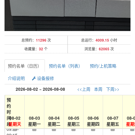
07:00-
07:15
07:15-
07:30
07:30-
总预约：
11296
次
总运行：
4009.15
小时
07:45
收藏量：
32
个
浏览量：
62065
次
07:45-
08:00
预约名单（日历）
预约名单（列表）
预约/上机策略
08:00-
08:15
介绍说明
设备报修
08:15-
08:30
2026-08-02 ~ 2026-08-08
<<上周
本周
下周>>
08:30-
预
08:45
约
时
08:45-
间
08-02
08-03
08-04
08-05
08-06
08-07
08-
09:00
段
星期天
星期一
星期二
星期三
星期四
星期五
星期
09:00-