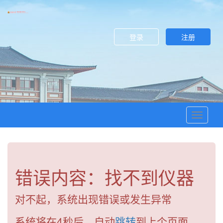
登录
注册
Toggle
navigati
错误内容：找不到仪器
对不起，系统出现错误或发生异常
系统将在
4
秒后，自动
跳转
到上个页面